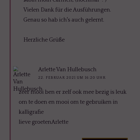
Moin moin Carmen, (nochmal ^.^)
Vielen Dank für die Ausführungen.
Genau so hab ich's auch gelernt.
Herzliche Grüße
Arlette Van Hullebusch
22. FEBRUAR 2021 UM 16:20 UHR
zeer mooi ben er zelf ook mee bezig is leuk
om te doen en mooi om te gebruiken in
kalligrafie
lieve groetenArlette