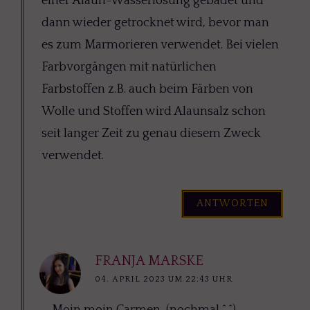
einer Alaun-Wasserlösung gebadet und
dann wieder getrocknet wird, bevor man
es zum Marmorieren verwendet. Bei vielen
Farbvorgängen mit natürlichen
Farbstoffen z.B. auch beim Färben von
Wolle und Stoffen wird Alaunsalz schon
seit langer Zeit zu genau diesem Zweck
verwendet.
ANTWORTEN
FRANJA MARSKE
04. APRIL 2023 UM 22:43 UHR