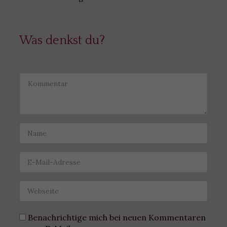
Was denkst du?
Benachrichtige mich bei neuen Kommentaren