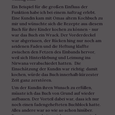
Ein Beispiel für die großen Einfluss der
Funktion habe ich bei einem Auftrag erlebt.
Eine Kundin kam mit Omas altem Kochbuch zu
mir und wünschte sich die Rezepte aus diesem
Buch für ihre Kinder kochen zu können - nur
war das Buch ein Wrack. Der Vorderdeckel
war abgerissen, der Rücken hing nur noch am
seidenen Faden und die Heftung klaffte
zwischen den Fetzen des Einbands hervor,
weil sich Hinterklebung und Leimung ins
Nirwana verabschiedet hatten. Die
Einschätzung der Kundin war richtig: damit
kochen, würde das Buch innerhalb kürzester
Zeit ganz zerstören.
Um der Kundin ihren Wunsch zu erfüllen,
müsste ich das Buch von Grund auf wieder
aufbauen. Der Vorteil dabei war, dass ich nur
noch einen fadengehefteten Buchblock hatte.
Alles andere war so wie so schon hinüber.