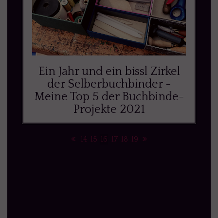
Ein Jahr und ein bissl Zirkel
der Selberbuchbinder -
Meine Top 5 der Buchbinde-
Projekte 2021
14
15
16
17
18
19