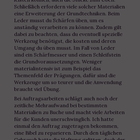
Schließlich erfordern viele solcher Materialien
eine Erweiterung der Grundtechniken. Beim
Leder musst du Schärfen üben, um es
anständig verarbeiten zu können. Zudem gilt
dabei zu beachten, dass du eventuell spezielle
Werkzeug benötigst, die kosten und deren
Umgang du üben musst. Im Fall von Leder
sind ein Schärfmesser und einen Schleifstein
die Grundvoraussetzungen. Weniger
materialintensiv ist zum Beispiel das
Themenfeld der Prägungen, dafür sind die
Werkzeuge um so teurer und die Anwendung
braucht viel Übung.
Bei Auftragsarbeiten schlägt auch noch der
zeitliche Mehraufwand bei bestimmten
Materialien zu Buche und macht viele Arbeiten
für die Kunden unerschwinglich. Ich hatte
einmal den Auftrag zugetragen bekommen,
eine Bibel zu reparieren. Durch den täglichen
Gebrauch hatte die Heftung gelitten, doch der