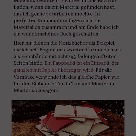
Manchmal entsteht die Idee für das Buch im
Laden, wenn du ein Material gefunden hast,
das ich gerne verarbeiten möchte. In
perfekter Kombination fügen sich die
Materialien zusammen und am Ende habe ich
ein wunderschönes Buch geschaffen.
Hier für dienen die Notizbücher als Beispiel,
die ich seit Beginn des zweiten Corona-Jahres
als Pappbände mit achtzig, fadengehefteten
Seiten binde.
Ein Pappband ist ein Einband, der
Für die
gänzlich mit Papier überzogen wird.
Vorsätze verwende ich das gleiche Papier wie
für den Einband - Ton in Ton und Muster in
Muster sozusagen.