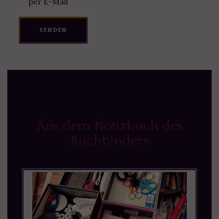
per E-Mail
SENDEN
Aus dem Notizbuch des
Buchbinders