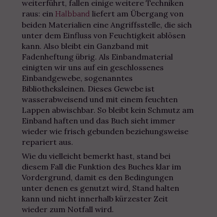
weiterführt, fallen einige weitere Techniken
raus: ein
liefert am Übergang von
Halbband
beiden Materialien eine Angriffsstelle, die sich
unter dem Einfluss von Feuchtigkeit ablösen
kann. Also bleibt ein Ganzband mit
Fadenheftung übrig. Als Einbandmaterial
einigten wir uns auf ein geschlossenes
Einbandgewebe, sogenanntes
Bibliotheksleinen. Dieses Gewebe ist
wasserabweisend und mit einem feuchten
Lappen abwischbar. So bleibt kein Schmutz am
Einband haften und das Buch sieht immer
wieder wie frisch gebunden beziehungsweise
repariert aus.
Wie du vielleicht bemerkt hast, stand bei
diesem Fall die Funktion des Buches klar im
Vordergrund, damit es den Bedingungen
unter denen es genutzt wird, Stand halten
kann und nicht innerhalb kürzester Zeit
wieder zum Notfall wird.