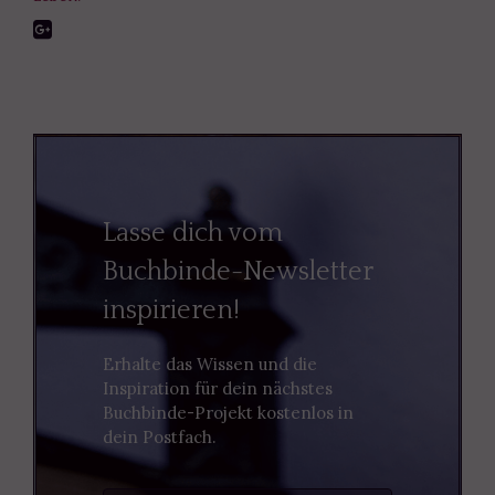
Lasse dich vom
Buchbinde-Newsletter
inspirieren!
Erhalte das Wissen und die
Inspiration für dein nächstes
Buchbinde-Projekt kostenlos in
dein Postfach.