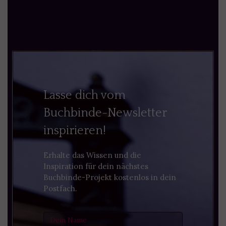
Lasse dich vom
Buchbinde-Newsletter
inspirieren!
Erhalte das Wissen und die
Inspiration für dein nächstes
Buchbinde-Projekt kostenlos in dein
Postfach.