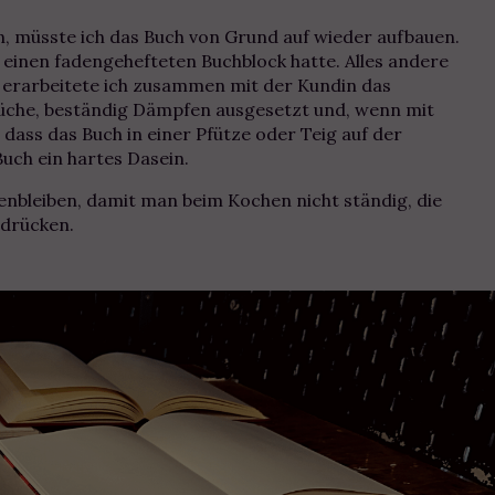
, müsste ich das Buch von Grund auf wieder aufbauen.
h einen fadengehefteten Buchblock hatte. Alles andere
 erarbeitete ich zusammen mit der Kundin das
Küche, beständig Dämpfen ausgesetzt und, wenn mit
 dass das Buch in einer Pfütze oder Teig auf der
Buch ein hartes Dasein.
egenbleiben, damit man beim Kochen nicht ständig, die
 drücken.