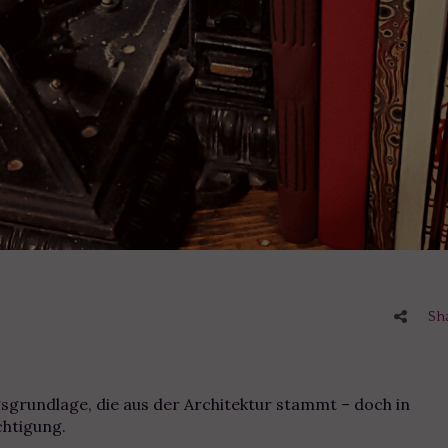
Sh
gsgrundlage, die aus der Architektur stammt – doch in
chtigung.