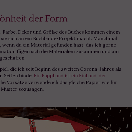
önheit der Form
he. Farbe, Dekor und Größe des Buches kommen einem
n sie sich an ein Buchbinde-Projekt macht. Manchmal
, wenn du ein Material gefunden hast, das ich gerne
ination fügen sich die Materialien zusammen und am
 geschaffen.
piel, die ich seit Beginn des zweiten Corona-Jahres als
n Seiten binde.
Ein Pappband ist ein Einband, der
die Vorsätze verwende ich das gleiche Papier wie für
n Muster sozusagen.