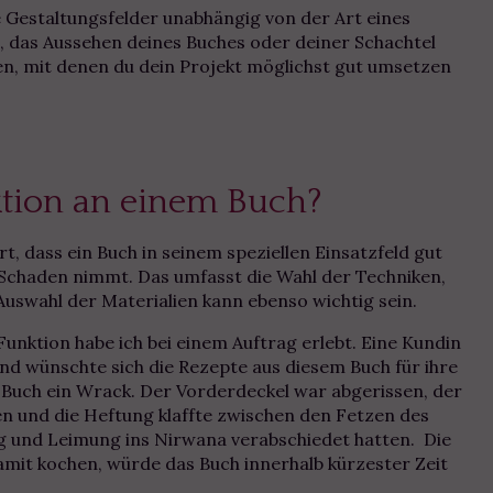
 Gestaltungsfelder unabhängig von der Art eines
, das Aussehen deines Buches oder deiner Schachtel
en, mit denen du dein Projekt möglichst gut umsetzen
ktion an einem Buch?
t, dass ein Buch in seinem speziellen Einsatzfeld gut
 Schaden nimmt. Das umfasst die Wahl der Techniken,
Auswahl der Materialien kann ebenso wichtig sein.
 Funktion habe ich bei einem Auftrag erlebt. Eine Kundin
d wünschte sich die Rezepte aus diesem Buch für ihre
 Buch ein Wrack. Der Vorderdeckel war abgerissen, der
n und die Heftung klaffte zwischen den Fetzen des
ng und Leimung ins Nirwana verabschiedet hatten. Die
amit kochen, würde das Buch innerhalb kürzester Zeit