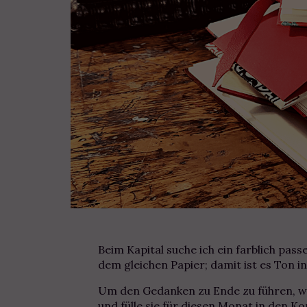
Beim Kapital suche ich ein farblich pa
dem gleichen Papier; damit ist es Ton i
Um den Gedanken zu Ende zu führen, wä
und fülle sie für diesen Monat in den Ko