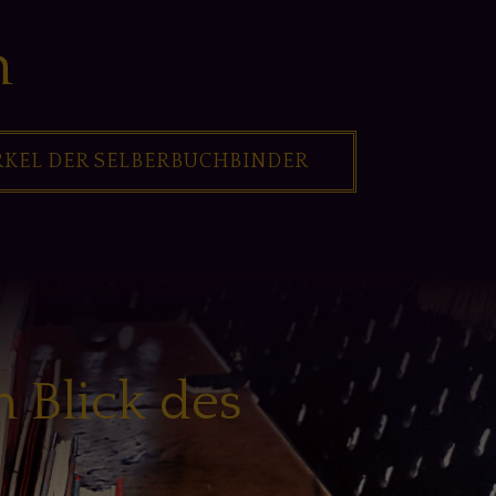
n
RKEL DER SELBERBUCHBINDER
 Blick des