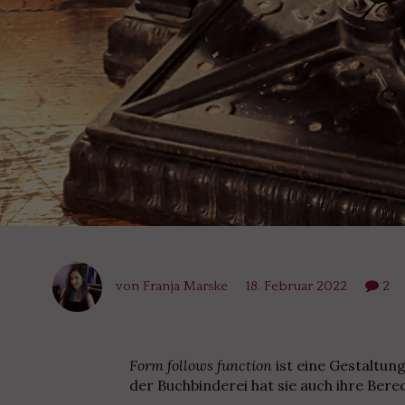
von Franja Marske
18. Februar 2022
2
Form follows function
ist eine Gestaltun
der Buchbinderei hat sie auch ihre Bere