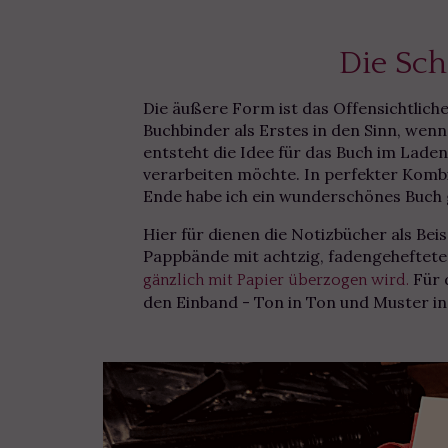
Die Sch
Die äußere Form ist das Offensichtlic
Buchbinder als Erstes in den Sinn, wen
entsteht die Idee für das Buch im Laden
verarbeiten möchte. In perfekter Komb
Ende habe ich ein wunderschönes Buch
Hier für dienen die Notizbücher als Beis
Pappbände mit achtzig, fadengeheftete
Für 
gänzlich mit Papier überzogen wird.
den Einband - Ton in Ton und Muster i