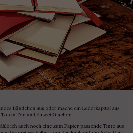
ssendes Bändchen aus oder mache ein Lederkapital aus
n Ton in Ton und du weißt schon.
hle ich auch noch eine zum Papier passende Tinte aus
nverter meines Füllers, um das Buch mit der Schrift in