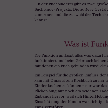
In der Buchbinderei gibt es zwei große
Buchbinde-Projekts: Die äußere Gestalt
zum einen und die Auswahl der Technik
kannst.
Was ist Fun
Die Funktion umfasst alles was dazu führ
funktioniert und beim Gebrauch keinen
mit denen ein Buch gebunden wird; die 
Ein Beispiel für die großen Einfluss der
kam mit Omas altem Kochbuch zu mir un
Kinder kochen zu können - nur war das
Rücken hing nur noch am seidenen Fade
Einbands hervor, weil sich Hinterklebu
Einschätzung der Kundin war richtig: d
ganz zerstören.