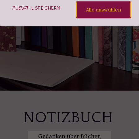
AUSWAHL SPEICHERN
Alle auswählen
NOTIZBUCH
Gedanken über Bücher,