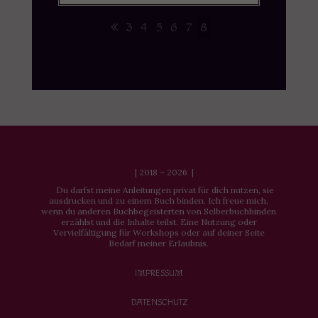
3
4
5
6
7
8
| 2018 – 2026 |
Du darfst meine Anleitungen privat für dich nutzen, sie
ausdrucken und zu einem Buch binden. Ich freue mich,
wenn du anderen Buchbegeisterten von Selberbuchbinden
erzählst und die Inhalte teilst. Eine Nutzung oder
Vervielfältigung für Workshops oder auf deiner Seite
Bedarf meiner Erlaubnis.
IMPRESSUM
DATENSCHUTZ