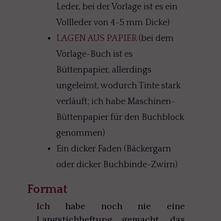
Leder, bei der Vorlage ist es ein
Vollleder von 4-5 mm Dicke)
LAGEN AUS PAPIER
(bei dem
Vorlage-Buch ist es
Büttenpapier, allerdings
ungeleimt, wodurch Tinte stark
verläuft; ich habe Maschinen-
Büttenpapier für den Buchblock
genommen)
Ein dicker Faden (Bäckergarn
oder dicker Buchbinde-Zwirn)
Format
Ich habe noch nie eine
Langstichheftung gemacht, das