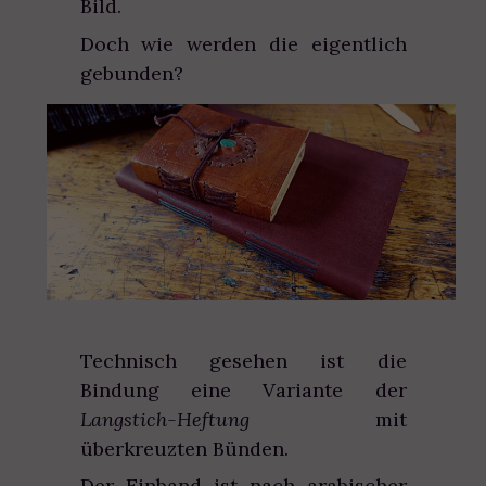
Bild.
Doch wie werden die eigentlich
gebunden?
Technisch gesehen ist die
Bindung eine Variante der
Langstich-Heftung
mit
überkreuzten Bünden.
Der Einband ist nach arabischer