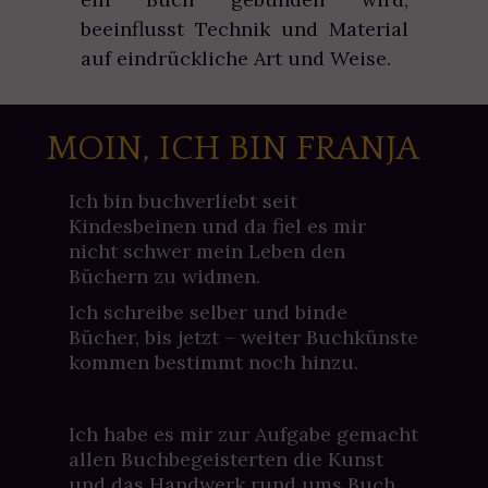
beeinflusst Technik und Material
auf eindrückliche Art und Weise.
MOIN, ICH BIN FRANJA
Ich bin buchverliebt seit
Kindesbeinen und da fiel es mir
nicht schwer mein Leben den
Büchern zu widmen.
Ich schreibe selber und binde
Bücher, bis jetzt – weiter Buchkünste
kommen bestimmt noch hinzu.
Ich habe es mir zur Aufgabe gemacht
allen Buchbegeisterten die Kunst
und das Handwerk rund ums Buch