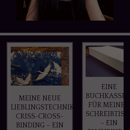
EINE
BUCHKASSET
MEINE NEUE
FÜR MEINEN
LIEBLINGSTECHNIK:
SCHREIBTISC
CRISS-CROSS-
– EIN
BINDING – EIN