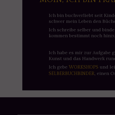
Ich bin buchverliebt seit Kind
schwer mein Leben den Büch
Ich schreibe selber und binde
kommen bestimmt noch hinzu
Ich habe es mir zur Aufgabe 
Kunst und das Handwerk rund
Ich gebe
und le
WORKSHOPS
, einen O
SELBERBUCHBINDER