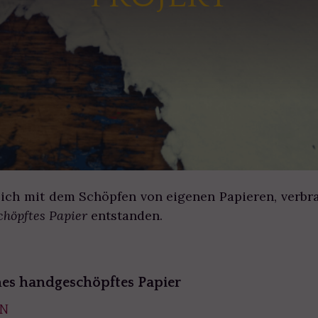
ich mit dem Schöpfen von eigenen Papieren, verbrac
höpftes Papier
entstanden.
nes handgeschöpftes Papier
EN