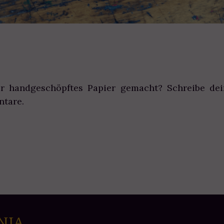
r handgeschöpftes Papier gemacht? Schreibe de
ntare.
NJA