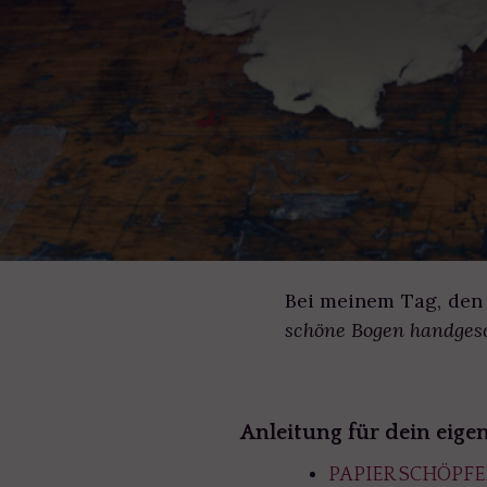
Bei meinem Tag, den 
schöne Bogen handgesc
Anleitung für dein eige
PAPIER SCHÖPF