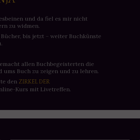
esbeinen und da fiel es mir nicht
ern zu widmen.
 Bücher, bis jetzt – weiter Buchkünste
.
gemacht allen Buchbegeisterten die
 ums Buch zu zeigen und zu lehren.
ite den
ZIRKEL DER
nline-Kurs mit Livetreffen.