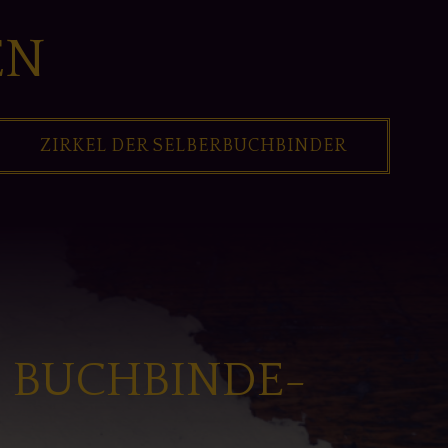
EN
ZIRKEL DER SELBERBUCHBINDER
N BUCHBINDE-