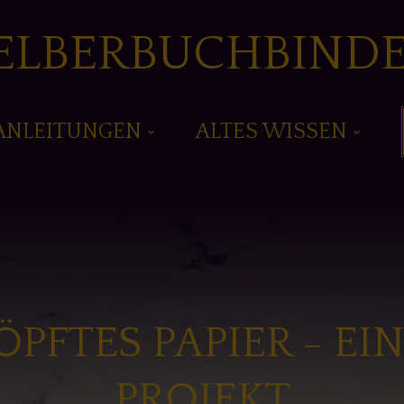
ELBERBUCHBIND
ANLEITUNGEN
ALTES WISSEN
FTES PAPIER - EI
PROJEKT