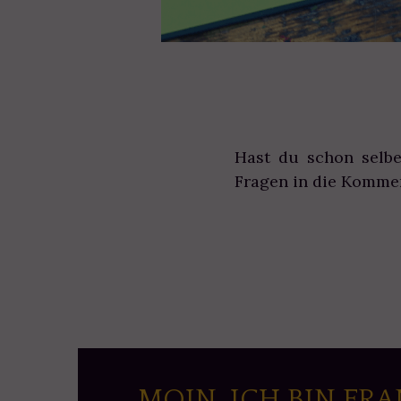
Hast du schon selbe
Fragen in die Komme
MOIN, ICH BIN FRA