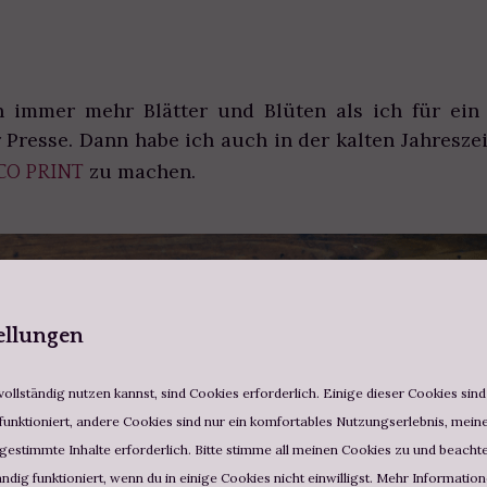
 immer mehr Blätter und Blüten als ich für ein
r Presse. Dann habe ich auch in der kalten Jahresze
zu machen.
CO PRINT
ellungen
ollständig nutzen kannst, sind Cookies erforderlich. Einige dieser Cookies sin
funktioniert, andere Cookies sind nur ein komfortables Nutzungserlebnis, meine 
estimmte Inhalte erforderlich. Bitte stimme all meinen Cookies zu und beachte,
ändig funktioniert, wenn du in einige Cookies nicht einwilligst. Mehr Informatio