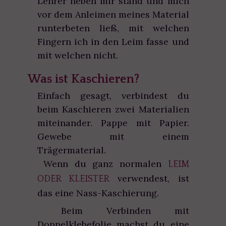
Lehrer neben mir stand und mich
vor dem Anleimen meines Material
runterbeten ließ, mit welchen
Fingern ich in den Leim fasse und
mit welchen nicht.
Was ist Kaschieren?
Einfach gesagt, verbindest du
beim Kaschieren zwei Materialien
miteinander. Pappe mit Papier.
Gewebe mit einem
Trägermaterial.
Wenn du ganz normalen
LEIM
verwendest, ist
ODER KLEISTER
das eine Nass-Kaschierung.
Beim Verbinden mit
Doppelklebefolie machst du eine