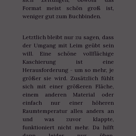
Format meist schön groß ist,
weniger gut zum Buchbinden.
Letztlich bleibt nur zu sagen, dass
der Umgang mit Leim geübt sein
will. Eine schöne vollflächige
Kaschierung ist eine
Herausforderung - um so mehr, je
größer sie wird. Zusätzlich fühlt
sich mit einer größeren Fläche,
einem anderen Material oder
einfach nur einer höheren
Raumtemperatur alles anders an
und was zuvor klappte,
funktioniert nicht mehr. Da hilft
dann leider nur üben,