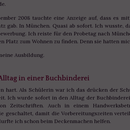
de.
zember 2008 tauchte eine Anzeige auf, dass es mit
tz gab. In München. Quasi ab sofort. Ich wusste, 
 Bewerbung. Ich reiste für den Probetag nach Münc
nen Platz zum Wohnen zu finden. Denn sie hatten 
meine Ausbildung.
Alltag in einer Buchbinderei
n hart. Als Schülerin war ich das drücken der Sc
eit. Ich wurde sofort in den Alltag der Buchbindere
on Zeitschriften. Auch in einem Handwerksbet
ie geschaltet, damit die Vorbereitungszeiten verte
durfte ich schon beim Deckenmachen helfen.