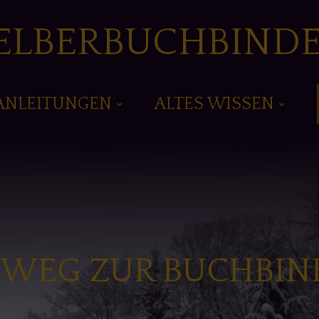
ELBERBUCHBIND
ANLEITUNGEN
ALTES WISSEN
 WEG ZUR BUCHBIN