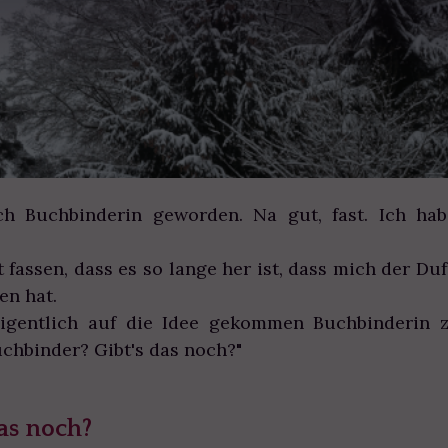
ich Buchbinderin geworden. Na gut, fast. Ich h
.
 fassen, dass es so lange her ist, dass mich der D
en hat.
igentlich auf die Idee gekommen Buchbinderin 
uchbinder? Gibt's das noch?"
das noch?