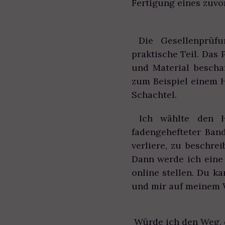
Fertigung eines zuvo
Die Gesellenprüfun
praktische Teil. Das
und Material bescha
zum Beispiel einem 
Schachtel.
Ich wählte den Ha
fadengehefteter Ban
verliere, zu beschre
Dann werde ich eine
online stellen. Du k
und mir auf meinem 
Würde ich den Weg, d