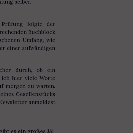
fung selber.
 Prüfung folgte der
sprechenden Buchblock
egebenen Umfang, wie
er einer aufwändigen
cher durch, ob ein
ich hier viele Worte
auf morgen zu warten.
eines Gesellenstücks
 Newsletter anmeldest
ibt es ein großes JA!