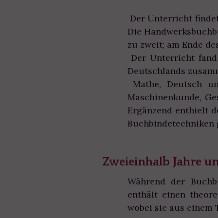
Der Unterricht finde
Die Handwerksbuchbin
zu zweit; am Ende des
Der Unterricht fand
Deutschlands zusam
Mathe, Deutsch und
Maschinenkunde, Ges
Ergänzend enthielt d
Buchbindetechniken 
Zweieinhalb Jahre u
Während der Buchbi
enthält einen theor
wobei sie aus einem 