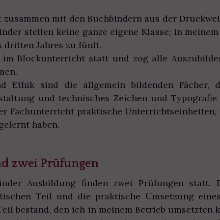
t zusammen mit den Buchbindern aus der Druckweit
der stellen keine ganze eigene Klasse; in meinem 
 dritten Jahres zu fünft.
 im Blockunterricht statt und zog alle Auszubil
men.
 Ethik sind die allgemein bildenden Fächer, 
taltung und technisches Zeichen und Typografie s
er Fachunterricht praktische Unterrichtseinheiten
gelernt haben.
nd zwei Prüfungen
nder Ausbildung finden zwei Prüfungen statt. 
etischen Teil und die praktische Umsetzung eines
Teil bestand, den ich in meinem Betrieb umsetzten 