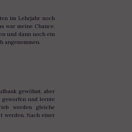
ten im Lehrjahr noch
das war meine Chance.
hen und dann noch ein
mich angenommen.
hulbank gewöhnt, aber
i geworfen und lernte
rieb werden gleiche
ilt werden. Nach einer