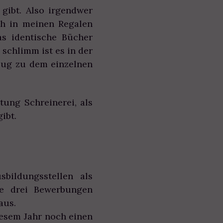
gibt. Also irgendwer
ch in meinen Regalen
s identische Bücher
schlimm ist es in der
ezug zu dem einzelnen
ung Schreinerei, als
ibt.
bildungsstellen als
te drei Bewerbungen
 aus.
iesem Jahr noch einen