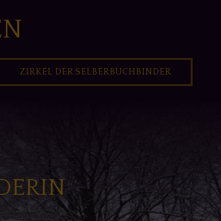
EN
ZIRKEL DER SELBERBUCHBINDER
DERIN