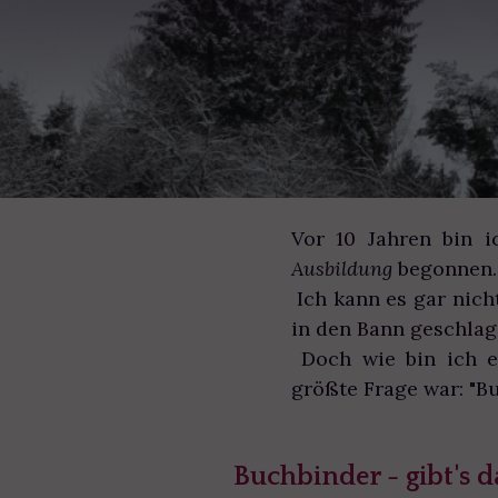
Vor 10 Jahren bin 
Ausbildung
begonnen
Ich kann es gar nicht
in den Bann geschlag
Doch wie bin ich e
größte Frage war: "B
Buchbinder - gibt's 