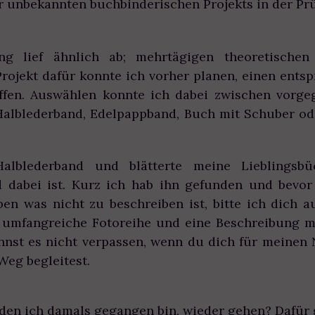
r unbekannten buchbinderischen Projekts in der Prü
g lief ähnlich ab; mehrtägigen theoretischen
 Projekt dafür konnte ich vorher planen, einen ent
ffen. Auswählen konnte ich dabei zwischen vorg
Halblederband, Edelpappband, Buch mit Schuber od
lblederband und blätterte meine Lieblingsbü
d dabei ist. Kurz ich hab ihn gefunden und bevor 
iben was nicht zu beschreiben ist, bitte ich dich 
 umfangreiche Fotoreihe und eine Beschreibung m
annst es nicht verpassen, wenn du dich für meinen
Weg begleitest.
en ich damals gegangen bin, wieder gehen? Dafür g