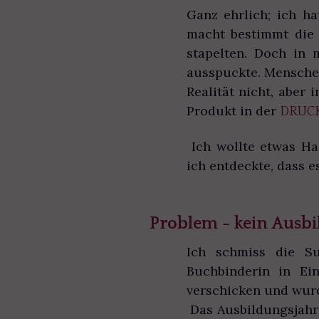
Ganz ehrlich; ich h
macht bestimmt die 
stapelten. Doch in
ausspuckte. Menschen
Realität nicht, aber
Produkt in der
DRUC
Ich wollte etwas Ha
ich entdeckte, dass 
Problem - kein Ausbil
Ich schmiss die Su
Buchbinderin in Ei
verschicken und wurd
Das Ausbildungsjahr 