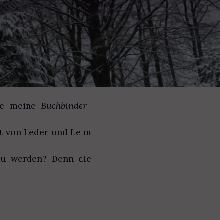
abe meine
Buchbinder-
uft von Leder und Leim
zu werden? Denn die