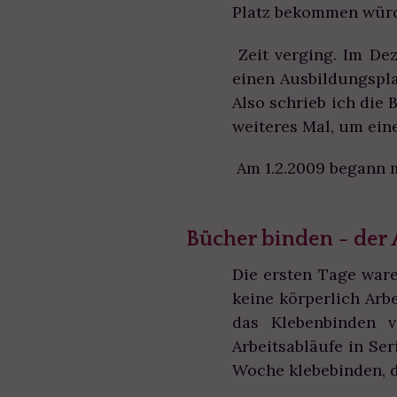
Platz bekommen wür
Zeit verging. Im De
einen Ausbildungspla
Also schrieb ich die
weiteres Mal, um ei
Am 1.2.2009 begann 
Bücher binden - der 
Die ersten Tage ware
keine körperlich Arb
das Klebenbinden v
Arbeitsabläufe in Ser
Woche klebebinden, 