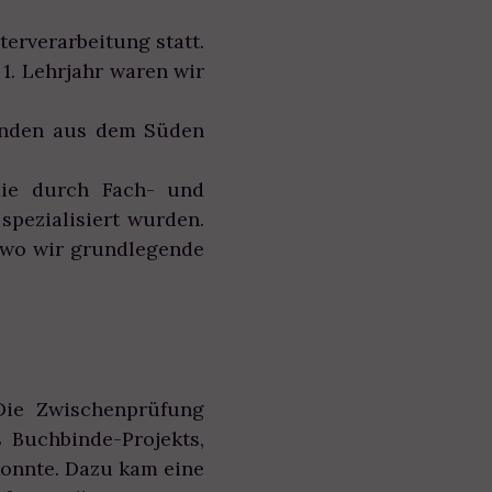
erverarbeitung statt.
1. Lehrjahr waren wir
denden aus dem Süden
die durch Fach- und
pezialisiert wurden.
, wo wir grundlegende
Die Zwischenprüfung
 Buchbinde-Projekts,
konnte. Dazu kam eine