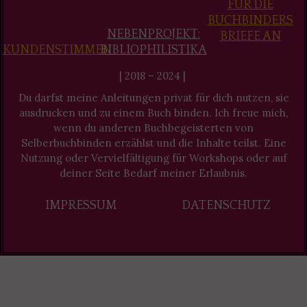
FÜR DIE
BUCHBINDERS
NEBENPROJEKT:
BRIEFE AN
KUNDENSTIMMEN
BIBLIOPHILISTIKA
| 2018 – 2024 |
Du darfst meine Anleitungen privat für dich nutzen, sie
ausdrucken und zu einem Buch binden. Ich freue mich,
wenn du anderen Buchbegeisterten von
Selberbuchbinden erzählst und die Inhalte teilst. Eine
Nutzung oder Vervielfältigung für Workshops oder auf
deiner Seite Bedarf meiner Erlaubnis.
IMPRESSUM
DATENSCHUTZ