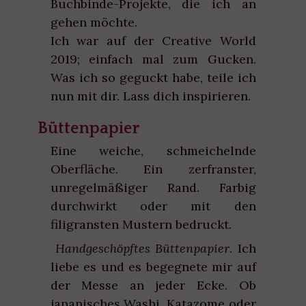
Buchbinde-Projekte, die ich an
gehen möchte.
Ich war auf der Creative World
2019; einfach mal zum Gucken.
Was ich so geguckt habe, teile ich
nun mit dir. Lass dich inspirieren.
Büttenpapier
Eine weiche, schmeichelnde
Oberfläche. Ein zerfranster,
unregelmäßiger Rand. Farbig
durchwirkt oder mit den
filigransten Mustern bedruckt.
Handgeschöpftes Büttenpapier
. Ich
liebe es und es begegnete mir auf
der Messe an jeder Ecke. Ob
japanisches Washi, Katazome oder