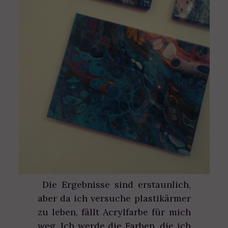
Die Ergebnisse sind erstaunlich,
aber da ich versuche plastikärmer
zu leben, fällt Acrylfarbe für mich
weg. Ich werde die Farben, die ich