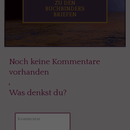
ZU DEN
BUCHBINDERS
BRIEFEN
Noch keine Kommentare
vorhanden
Was denkst du?