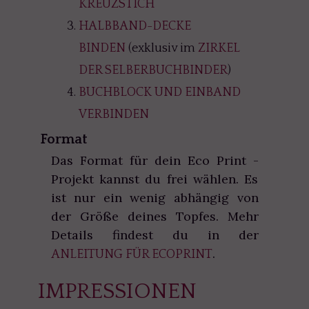
KREUZSTICH
HALBBAND-DECKE
BINDEN
(exklusiv im
ZIRKEL
DER SELBERBUCHBINDER
)
BUCHBLOCK UND EINBAND
VERBINDEN
Format
Das Format für dein Eco Print -
Projekt kannst du frei wählen. Es
ist nur ein wenig abhängig von
der Größe deines Topfes. Mehr
Details findest du in der
.
ANLEITUNG FÜR ECOPRINT
IMPRESSIONEN