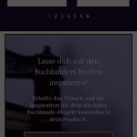
1
2
3
4
5
6
Lasse dich mit den
Buchbinders Briefen
inspirieren!
Erhalte das Wissen und die
Inspiration für dein nächstes
Buchbinde-Projekt kostenlos in
dein Postfach.