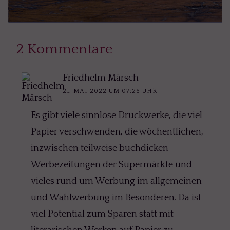
2 Kommentare
Friedhelm Märsch
21. MAI 2022 UM 07:26 UHR
Es gibt viele sinnlose Druckwerke, die viel
Papier verschwenden, die wöchentlichen,
inzwischen teilweise buchdicken
Werbezeitungen der Supermärkte und
vieles rund um Werbung im allgemeinen
und Wahlwerbung im Besonderen. Da ist
viel Potential zum Sparen statt mit