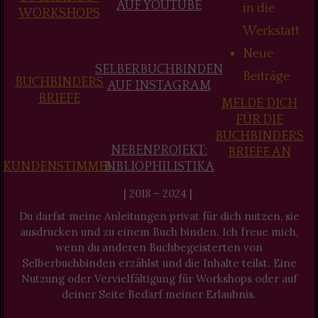
AUF YOUTUBE
in die
WORKSHOPS
Werkstatt
Neue
SELBERBUCHBINDEN
Beiträge
BUCHBINDERS
AUF INSTAGRAM
BRIEFE
MELDE DICH
FÜR DIE
BUCHBINDERS
NEBENPROJEKT:
BRIEFE AN
KUNDENSTIMMEN
BIBLIOPHILISTIKA
| 2018 – 2024 |
Du darfst meine Anleitungen privat für dich nutzen, sie
ausdrucken und zu einem Buch binden. Ich freue mich,
wenn du anderen Buchbegeisterten von
Selberbuchbinden erzählst und die Inhalte teilst. Eine
Nutzung oder Vervielfältigung für Workshops oder auf
deiner Seite Bedarf meiner Erlaubnis.