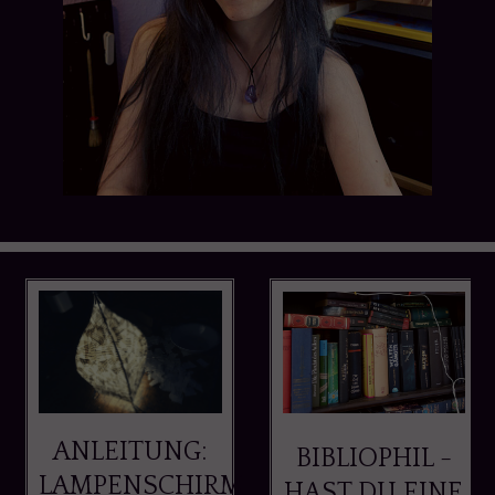
ANLEITUNG:
BIBLIOPHIL -
LAMPENSCHIRM
HAST DU EINE