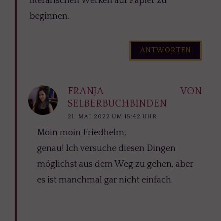
literarischen Werken auf Papier zu
beginnen.
ANTWORTEN
FRANJA VON
SELBERBUCHBINDEN
21. MAI 2022 UM 15:42 UHR
Moin moin Friedhelm,
genau! Ich versuche diesen Dingen
möglichst aus dem Weg zu gehen, aber
es ist manchmal gar nicht einfach.