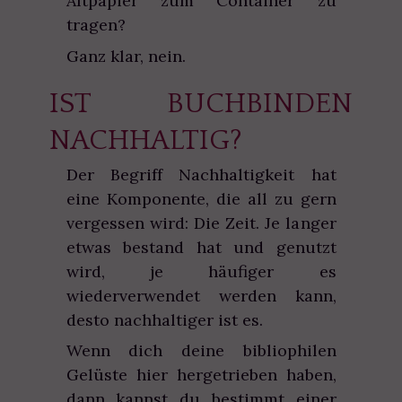
Altpapier zum Container zu
tragen?
Ganz klar, nein.
IST BUCHBINDEN
NACHHALTIG?
Der Begriff Nachhaltigkeit hat
eine Komponente, die all zu gern
vergessen wird: Die Zeit. Je langer
etwas bestand hat und genutzt
wird, je häufiger es
wiederverwendet werden kann,
desto nachhaltiger ist es.
Wenn dich deine bibliophilen
Gelüste hier hergetrieben haben,
dann kannst du bestimmt einer