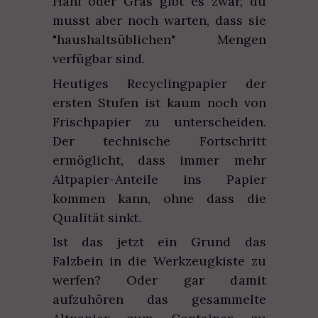
Hanf oder Gras gibt es zwar, du
musst aber noch warten, dass sie
"haushaltsüblichen" Mengen
verfügbar sind.
Heutiges Recyclingpapier der
ersten Stufen ist kaum noch von
Frischpapier zu unterscheiden.
Der technische Fortschritt
ermöglicht, dass immer mehr
Altpapier-Anteile ins Papier
kommen kann, ohne dass die
Qualität sinkt.
Ist das jetzt ein Grund das
Falzbein in die Werkzeugkiste zu
werfen? Oder gar damit
aufzuhören das gesammelte