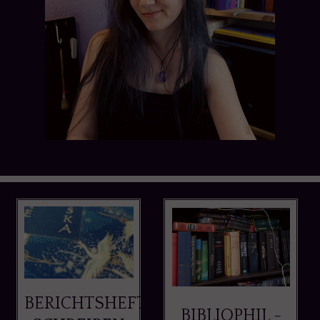
BERICHTSHEFT
BIBLIOPHIL -