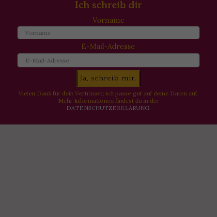
Ich schreib dir
Vorname
E-Mail-Adresse
Ja, schreib mir.
Vielen Dank für dein Vertrauen; ich passe gut auf deine Daten auf.
Mehr Informationen findest du in der
DATENSCHUTZERKLÄRUNG
.