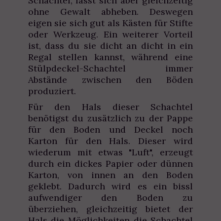
Schachtel, lässt sich aber gleichzeitig
ohne Gewalt abheben. Deswegen
eigen sie sich gut als Kästen für Stifte
oder Werkzeug. Ein weiterer Vorteil
ist, dass du sie dicht an dicht in ein
Regal stellen kannst, während eine
Stülpdeckel-Schachtel immer
Abstände zwischen den Böden
produziert.
Für den Hals dieser Schachtel
benötigst du zusätzlich zu der Pappe
für den Boden und Deckel noch
Karton für den Hals. Dieser wird
wiederum mit etwas "Luft", erzeugt
durch ein dickes Papier oder dünnen
Karton, von innen an den Boden
geklebt. Dadurch wird es ein bissl
aufwendiger den Boden zu
überziehen, gleichzeitig bietet der
Hals die Möglichkeiten die Schachtel