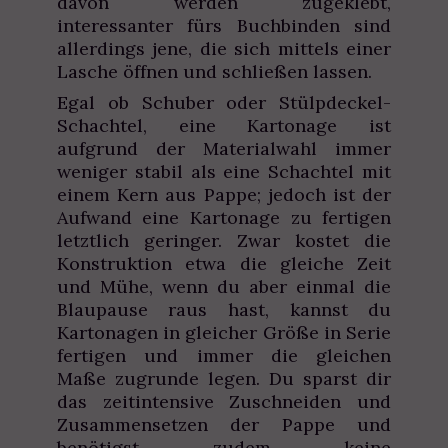
davon werden zugeklebt,
interessanter fürs Buchbinden sind
allerdings jene, die sich mittels einer
Lasche öffnen und schließen lassen.
Egal ob Schuber oder Stülpdeckel-
Schachtel, eine Kartonage ist
aufgrund der Materialwahl immer
weniger stabil als eine Schachtel mit
einem Kern aus Pappe; jedoch ist der
Aufwand eine Kartonage zu fertigen
letztlich geringer. Zwar kostet die
Konstruktion etwa die gleiche Zeit
und Mühe, wenn du aber einmal die
Blaupause raus hast, kannst du
Kartonagen in gleicher Größe in Serie
fertigen und immer die gleichen
Maße zugrunde legen. Du sparst dir
das zeitintensive Zuschneiden und
Zusammensetzen der Pappe und
benötigst zudem keine