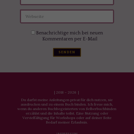
Benachrichtige mich bei neuen
Kommentaren per E-Mail
SENDEN
| 2018 – 2026 |
Du darfst meine Anleitungen privat für dich nutzen, sie
ausdrucken und zu einem Buch binden. Ich freue mich,
wenn du anderen Buchbegeisterten von Selberbuchbinden
erzählst und die Inhalte teilst. Eine Nutzung oder
Vervielfältigung für Workshops oder auf deiner Seite
Bedarf meiner Erlaubnis.