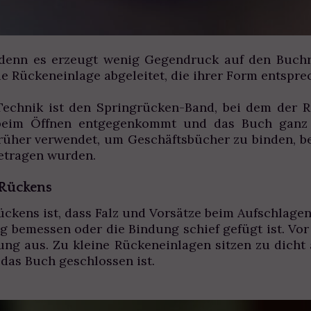
l, denn es erzeugt wenig Gegendruck auf den Buc
 die Rückeneinlage abgeleitet, die ihrer Form entspr
echnik ist den Springrücken-Band, bei dem der Rü
beim Öffnen entgegenkommt und das Buch ganz fl
rüher verwendet, um Geschäftsbücher zu binden, b
etragen wurden.
 Rückens
ückens ist, dass Falz und Vorsätze beim Aufschlagen
ig bemessen oder die Bindung schief gefügt ist. Vor
ung aus. Zu kleine Rückeneinlagen sitzen zu dich
 das Buch geschlossen ist.