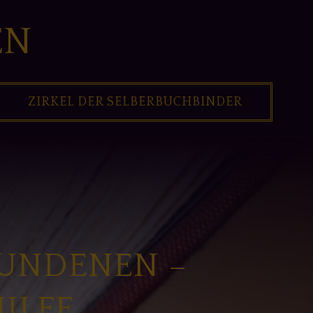
EN
ZIRKEL DER SELBERBUCHBINDER
BUNDENEN –
ILFE