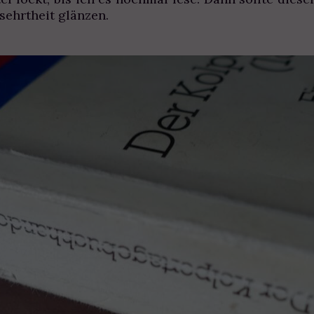
sehrtheit glänzen.