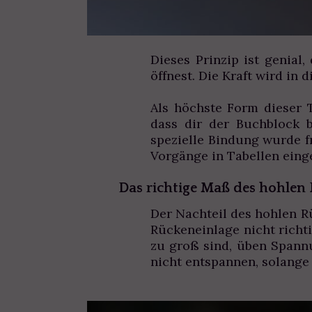
Dieses Prinzip ist genia
öffnest. Die Kraft wird in
Als höchste Form dieser T
dass dir der Buchblock 
spezielle Bindung wurde f
Vorgänge in Tabellen eing
Das richtige Maß des hohlen
Der Nachteil des hohlen R
Rückeneinlage nicht richt
zu groß sind, üben Spann
nicht entspannen, solange