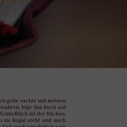
ch gehe sachte mit meinen
ewahren, lege das Buch auf
Schließlich ist der Rücken,
ch im Regal steht und mich
r Teil auch ansehnlich sein