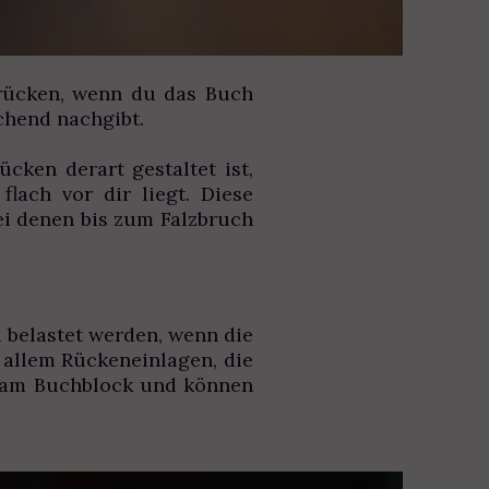
hrücken, wenn du das Buch
echend nachgibt.
cken derart gestaltet ist,
ach vor dir liegt. Diese
ei denen bis zum Falzbruch
 belastet werden, wenn die
 allem Rückeneinlagen, die
t am Buchblock und können