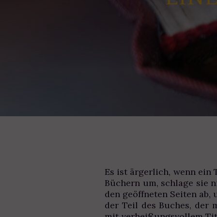
Es ist ärgerlich, wenn ei
Büchern um, schlage sie n
den geöffneten Seiten ab, 
der Teil des Buches, der 
mit verheißungsvollem Tite