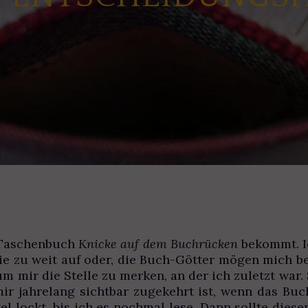
n Taschenbuch
Knicke auf dem Buchrücken
bekommt. I
ie zu weit auf oder, die Buch-Götter mögen mich b
um mir die Stelle zu merken, an der ich zuletzt war. 
mir jahrelang sichtbar zugekehrt ist, wenn das Bu
l lockt, bis ich es nochmal lese. Dann sollte diese