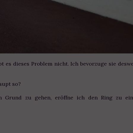
t es dieses Problem nicht. Ich bevorzuge sie desw
aupt so?
n Grund zu gehen, eröffne ich den Ring zu ein