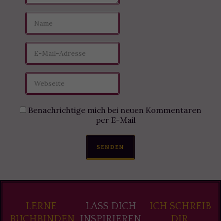
Benachrichtige mich bei neuen Kommentaren
per E-Mail
SENDEN
LERNE
LASS DICH
ICH SCHREIB
BUCHBINDEN
INSPIRIEREN
DIR,