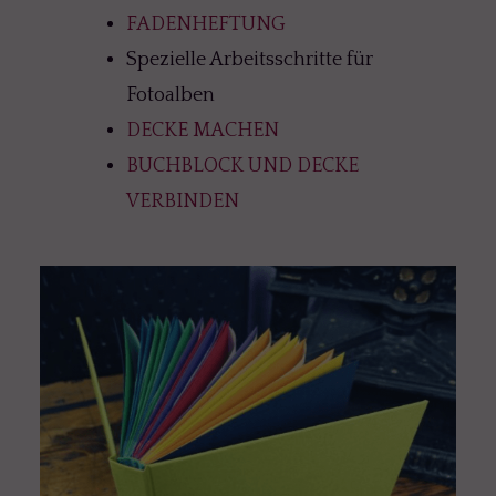
FADENHEFTUNG
Spezielle Arbeitsschritte für
Fotoalben
DECKE MACHEN
BUCHBLOCK UND DECKE
VERBINDEN