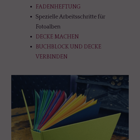
FADENHEFTUNG
Spezielle Arbeitsschritte für
Fotoalben
DECKE MACHEN
BUCHBLOCK UND DECKE
VERBINDEN