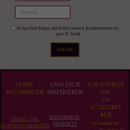
Benachrichtige mich bei neuen Kommentaren
per E-Mail
SENDEN
LERNE
LASS DICH
ICH SCHREIB
BUCHBINDEN
INSPIRIEREN
DIR,
DU
SCHREIBST
MIR
BUCHBINDE-
ZIRKEL DER
Ich sende dir:
PROJEKTE
SELBERBUCHBINDER