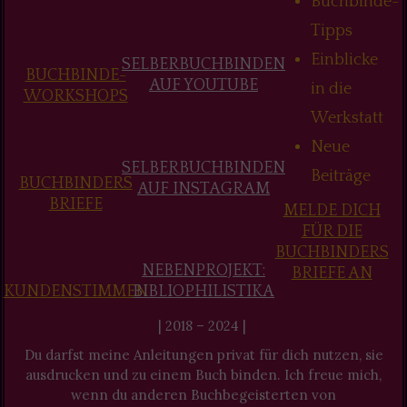
Buchbinde-
Tipps
Einblicke
SELBERBUCHBINDEN
BUCHBINDE-
AUF YOUTUBE
in die
WORKSHOPS
Werkstatt
Neue
SELBERBUCHBINDEN
Beiträge
BUCHBINDERS
AUF INSTAGRAM
BRIEFE
MELDE DICH
FÜR DIE
BUCHBINDERS
NEBENPROJEKT:
BRIEFE AN
KUNDENSTIMMEN
BIBLIOPHILISTIKA
| 2018 – 2024 |
Du darfst meine Anleitungen privat für dich nutzen, sie
ausdrucken und zu einem Buch binden. Ich freue mich,
wenn du anderen Buchbegeisterten von