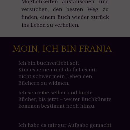
Möglichkeiten austauschen und
versuchen, den besten Weg zu
finden, einem Buch wieder zurück
ins Leben zu verhelfen.
MOIN, ICH BIN FRANJA
Ich bin buchverliebt seit
Kindesbeinen und da fiel es mir
nicht schwer mein Leben den
Büchern zu widmen.
Ich schreibe selber und binde
Bücher, bis jetzt – weiter Buchkünste
kommen bestimmt noch hinzu.
Ich habe es mir zur Aufgabe gemacht