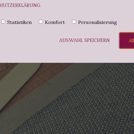
HUTZERKLÄRUNG
.
Statistiken
Komfort
Personalisierung
Al
AUSWAHL SPEICHERN