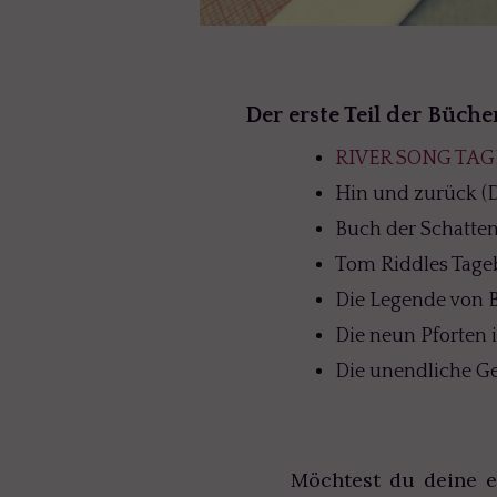
Der erste Teil der Büche
RIVER SONG TAG
Hin und zurück (D
Buch der Schatte
Tom Riddles Tageb
Die Legende von B
Die neun Pforten 
Die unendliche Ge
Möchtest du deine 