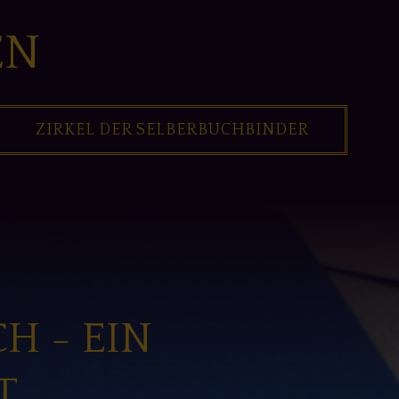
EN
ZIRKEL DER SELBERBUCHBINDER
H - EIN
T