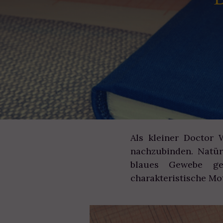
Als kleiner Doctor 
nachzubinden. Natür
blaues Gewebe g
charakteristische Mot