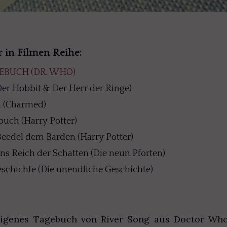
r in Filmen Reihe:
EBUCH (DR. WHO)
er Hobbit & Der Herr der Ringe)
n (Charmed)
uch (Harry Potter)
eedel dem Barden (Harry Potter)
ins Reich der Schatten (Die neun Pforten)
schichte (Die unendliche Geschichte)
eigenes Tagebuch von River Song aus Doctor Who