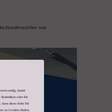
llschraubenzieher war
d notwendig, damit
Statistiken oder für
 dass diese Seite für
nen zu Cookies finden