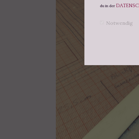
DATENSC
du in der
Notwendig