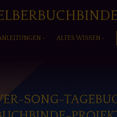
ELBERBUCHBIND
ANLEITUNGEN
ALTES WISSEN
VER-SONG-TAGEBUC
BUCHBINDE-PROJEK