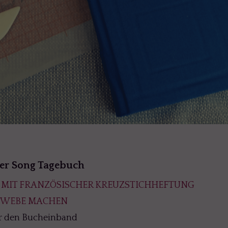
ver Song Tagebuch
MIT FRANZÖSISCHER KREUZSTICHHEFTUNG
EWEBE MACHEN
r den Bucheinband