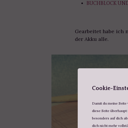
BUCHBLOCK UND
Gearbeitet habe ich 
der Akku alle.
Cookie-Einst
Damit du meine Seite v
diese Seite überhaupt 
besonders auf dich abg
dich nicht mehr vollst