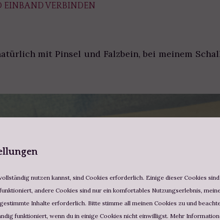
 EINBAND VERBINDEN
natürlich mit Pinsel und Falzbein, bei meinem Scha
ellungen
ollständig nutzen kannst, sind Cookies erforderlich. Einige dieser Cookies sin
funktioniert, andere Cookies sind nur ein komfortables Nutzungserlebnis, meine 
estimmte Inhalte erforderlich. Bitte stimme all meinen Cookies zu und beachte,
ändig funktioniert, wenn du in einige Cookies nicht einwilligst. Mehr Informatio