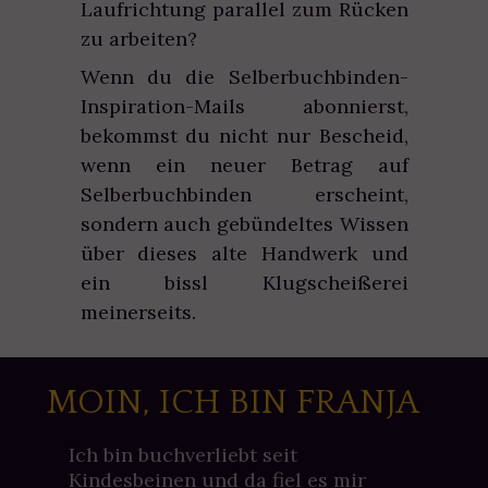
Laufrichtung parallel zum Rücken
zu arbeiten?
Wenn du die Selberbuchbinden-
Inspiration-Mails abonnierst,
bekommst du nicht nur Bescheid,
wenn ein neuer Betrag auf
Selberbuchbinden erscheint,
sondern auch gebündeltes Wissen
über dieses alte Handwerk und
ein bissl Klugscheißerei
meinerseits.
MOIN, ICH BIN FRANJA
Ich bin buchverliebt seit
Kindesbeinen und da fiel es mir