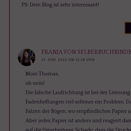
PS: Dein Blog ist sehr interessant!
FRANJA VON SELBERBUCHBIND
23. JUNI 2022 UM 12:38 UHR
Moin Thomas,
oh nein!
Die falsche Laufrichtung ist bei der Leimung
Fadenheftungen viel seltener ein Problem. Da 
Falzen der Bögen, wo empfindliches Papier 
Aber jedes Papier ist anders und reagiert da
auf die Verarbeitung. Schade, dass die Drucke