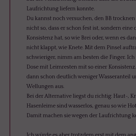
Laufrichtung liefern konnte.
Du kannst noch versuchen, den BB trocknen z
nicht so, dass er schon fest ist, sondern eine 
Konsistenz hat, so wie Brei oder, wenn es d
nicht klappt, wie Knete. Mit dem Pinsel auft
schwieriger, nimm am besten die Finger. Ic
Dose mit Leimresten mit so einer Konsistenz.
dann schon deutlich weniger Wasseranteil u
Wellungen aus.
Bei der Alternative liegst du richtig: Haut-,
Hasenleime sind wasserlos, genau so wie Hot
Damit machen sie wegen der Laufrichtung k
Ich würde es aber trotzdem erst mit dem an