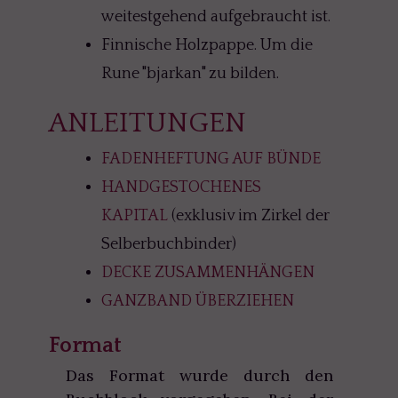
weitestgehend aufgebraucht ist.
Finnische Holzpappe. Um die
Rune "bjarkan" zu bilden.
ANLEITUNGEN
FADENHEFTUNG AUF BÜNDE
HANDGESTOCHENES
KAPITAL
(exklusiv im Zirkel der
Selberbuchbinder)
DECKE ZUSAMMENHÄNGEN
GANZBAND ÜBERZIEHEN
Format
Das Format wurde durch den