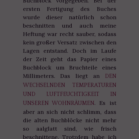
Buchblock vorgegeben. Bei der
ersten Fertigung des Buches
wurde dieser natürlich schon
beschnitten und auch meine
Heftung war recht sauber, sodass
kein großer Versatz zwischen den
Lagen entstand. Doch im Laufe
der Zeit geht das Papier eines
Buchblock um Bruchteile eines
Millimeters. Das liegt an
DEN
WECHSELNDEN TEMPERATUREN
UND LUFTFEUCHTIGKEIT IN
. Es ist
UNSEREN WOHNRÄUMEN
aber an sich nicht schlimm, dass
die alten Buchblöcke nicht mehr
so aalglatt sind, wie frisch
beschnittene. Trotzdem habe ich