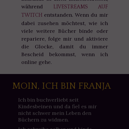
während
LIVESTREAMS AUF
entstanden. Wenn du mir
TWITCH
dabei zusehen möchtest, wie ich
viele weitere Bücher binde oder
repariere, folge mir und aktiviere
die Glocke, damit du immer
Bescheid bekommst, wenn ich
online gehe.
MOIN, ICH BIN FRANJA
Ich bin buchverliebt seit
Kindesbeinen und da fiel es mir
nicht schwer mein Leben den
Büchern zu widmen.