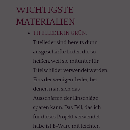
WICHTIGSTE
MATERIALIEN
TITELLEDER IN GRÜN
.
Titelleder sind bereits dünn
ausgeschärfte Leder, die so
heißen, weil sie mitunter für
Titelschilder verwendet werden.
Eins der wenigen Leder, bei
denen man sich das
Ausschärfen der Einschläge
sparen kann. Das Fell, das ich
für dieses Projekt verwendet
habe ist B-Ware mit leichten