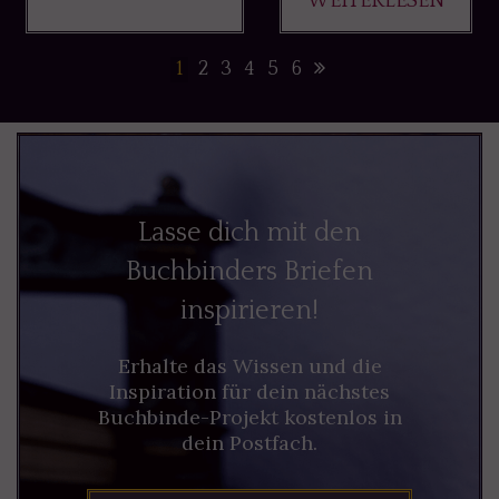
WEITERLESEN
1
2
3
4
5
6
Lasse dich mit den
Buchbinders Briefen
inspirieren!
Erhalte das Wissen und die
Inspiration für dein nächstes
Buchbinde-Projekt kostenlos in
dein Postfach.