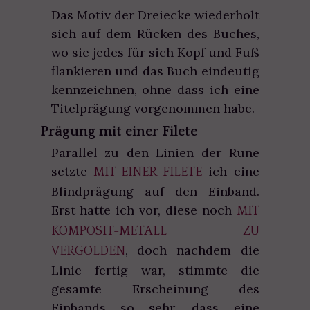
Das Motiv der Dreiecke wiederholt
sich auf dem Rücken des Buches,
wo sie jedes für sich Kopf und Fuß
flankieren und das Buch eindeutig
kennzeichnen, ohne dass ich eine
Titelprägung vorgenommen habe.
Prägung mit einer Filete
Parallel zu den Linien der Rune
setzte
ich eine
MIT EINER FILETE
Blindprägung auf den Einband.
Erst hatte ich vor, diese noch
MIT
KOMPOSIT-METALL ZU
, doch nachdem die
VERGOLDEN
Linie fertig war, stimmte die
gesamte Erscheinung des
Einbands so sehr, dass eine