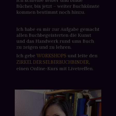
Ich schreibe selber und binde
Bücher, bis jetzt – weiter Buchkünste
kommen bestimmt noch hinzu.
Ich habe es mir zur Aufgabe gemacht
allen Buchbegeisterten die Kunst
und das Handwerk rund ums Buch
zu zeigen und zu lehren.
Ich gebe
und leite den
WORKSHOPS
,
ZIRKEL DER SELBERBUCHBINDER
einen Online-Kurs mit Livetreffen.