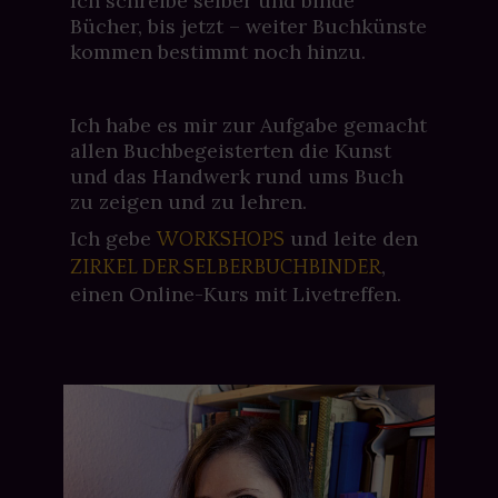
Ich schreibe selber und binde
Bücher, bis jetzt – weiter Buchkünste
kommen bestimmt noch hinzu.
Ich habe es mir zur Aufgabe gemacht
allen Buchbegeisterten die Kunst
und das Handwerk rund ums Buch
zu zeigen und zu lehren.
Ich gebe
und leite den
WORKSHOPS
,
ZIRKEL DER SELBERBUCHBINDER
einen Online-Kurs mit Livetreffen.