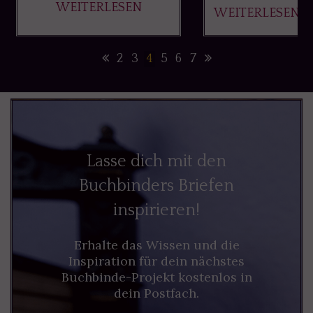
WEITERLESEN
WEITERLESEN
2
3
4
5
6
7
Lasse dich mit den
Buchbinders Briefen
inspirieren!
Erhalte das Wissen und die
Inspiration für dein nächstes
Buchbinde-Projekt kostenlos in
dein Postfach.