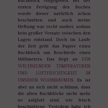
Buchblock vorgegeben. Bei der
ersten Fertigung des Buches
wurde dieser natürlich schon
beschnitten und auch meine
Heftung war recht sauber, sodass
kein großer Versatz zwischen den
Lagen entstand. Doch im Laufe
der Zeit geht das Papier eines
Buchblock um Bruchteile eines
Millimeters. Das liegt an
DEN
WECHSELNDEN TEMPERATUREN
UND LUFTFEUCHTIGKEIT IN
. Es ist
UNSEREN WOHNRÄUMEN
aber an sich nicht schlimm, dass
die alten Buchblöcke nicht mehr
so aalglatt sind, wie frisch
beschnittene. Trotzdem habe ich