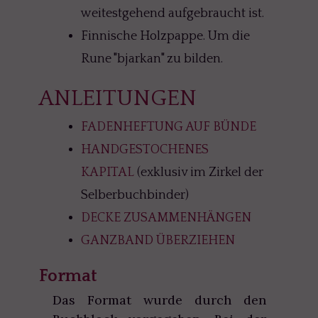
weitestgehend aufgebraucht ist.
Finnische Holzpappe. Um die
Rune "bjarkan" zu bilden.
ANLEITUNGEN
FADENHEFTUNG AUF BÜNDE
HANDGESTOCHENES
KAPITAL
(exklusiv im Zirkel der
Selberbuchbinder)
DECKE ZUSAMMENHÄNGEN
GANZBAND ÜBERZIEHEN
Format
Das Format wurde durch den