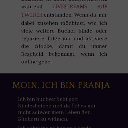
während
LIVESTREAMS AUF
entstanden. Wenn du mir
TWITCH
dabei zusehen möchtest, wie ich
viele weitere Bücher binde oder
repariere, folge mir und aktiviere
die Glocke, damit du immer
Bescheid bekommst, wenn ich
online gehe.
MOIN, ICH BIN FRANJA
Ich bin buchverliebt seit
Kindesbeinen und da fiel es mir
nicht schwer mein Leben den
Büchern zu widmen.