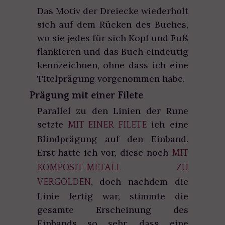
Das Motiv der Dreiecke wiederholt
sich auf dem Rücken des Buches,
wo sie jedes für sich Kopf und Fuß
flankieren und das Buch eindeutig
kennzeichnen, ohne dass ich eine
Titelprägung vorgenommen habe.
Prägung mit einer Filete
Parallel zu den Linien der Rune
setzte
ich eine
MIT EINER FILETE
Blindprägung auf den Einband.
Erst hatte ich vor, diese noch
MIT
KOMPOSIT-METALL ZU
, doch nachdem die
VERGOLDEN
Linie fertig war, stimmte die
gesamte Erscheinung des
Einbands so sehr, dass eine