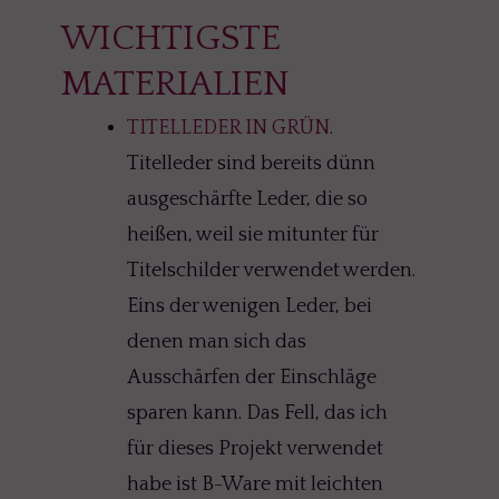
WICHTIGSTE
MATERIALIEN
TITELLEDER IN GRÜN
.
Titelleder sind bereits dünn
ausgeschärfte Leder, die so
heißen, weil sie mitunter für
Titelschilder verwendet werden.
Eins der wenigen Leder, bei
denen man sich das
Ausschärfen der Einschläge
sparen kann. Das Fell, das ich
für dieses Projekt verwendet
habe ist B-Ware mit leichten